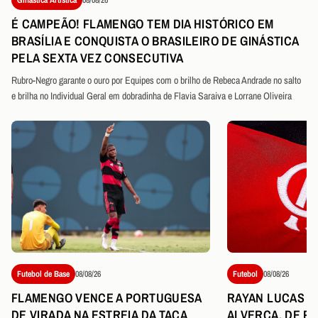
É CAMPEÃO! FLAMENGO TEM DIA HISTÓRICO EM
BRASÍLIA E CONQUISTA O BRASILEIRO DE GINÁSTICA
PELA SEXTA VEZ CONSECUTIVA
Rubro-Negro garante o ouro por Equipes com o brilho de Rebeca Andrade no salto
e brilha no Individual Geral em dobradinha de Flavia Saraiva e Lorrane Oliveira
Futebol de Base
08/08/26
Futebol
08/08/26
FLAMENGO VENCE A PORTUGUESA
RAYAN LUCAS É
DE VIRADA NA ESTREIA DA TAÇA
ALVERCA, DE P