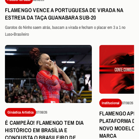
FLAMENGO VENCE A PORTUGUESA DE VIRADA NA
ESTREIA DA TAÇA GUANABARA SUB-20
Garotos do Ninho saem atrás, buscam a virada e fecham o placar em 3 a 1 no
Luso-Brasileiro
Institucional
07/08/26
FLAMENGO APR
Ginástica Artística
07/08/26
PLATAFORMA DE
É CAMPEÃO! FLAMENGO TEM DIA
NOVO MODELO D
HISTÓRICO EM BRASÍLIA E
MARCA
CONQUISTA O BRASILEIRO DE