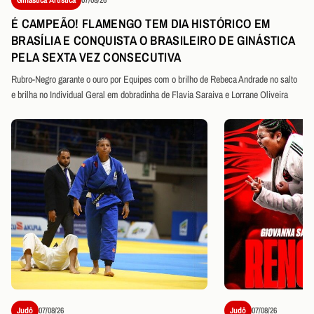
É CAMPEÃO! FLAMENGO TEM DIA HISTÓRICO EM
BRASÍLIA E CONQUISTA O BRASILEIRO DE GINÁSTICA
PELA SEXTA VEZ CONSECUTIVA
Rubro-Negro garante o ouro por Equipes com o brilho de Rebeca Andrade no salto
e brilha no Individual Geral em dobradinha de Flavia Saraiva e Lorrane Oliveira
Judô
07/08/26
Judô
07/08/26