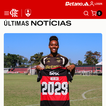
LOGIN
0
ÚLTIMAS
NOTÍCIAS