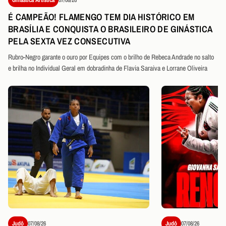
É CAMPEÃO! FLAMENGO TEM DIA HISTÓRICO EM
BRASÍLIA E CONQUISTA O BRASILEIRO DE GINÁSTICA
PELA SEXTA VEZ CONSECUTIVA
Rubro-Negro garante o ouro por Equipes com o brilho de Rebeca Andrade no salto
e brilha no Individual Geral em dobradinha de Flavia Saraiva e Lorrane Oliveira
Judô
07/08/26
Judô
07/08/26