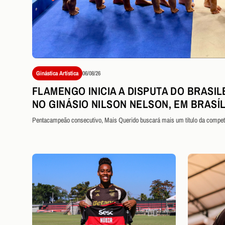
Ginástica Artística
06/08/26
FLAMENGO INICIA A DISPUTA DO BRASIL
NO GINÁSIO NILSON NELSON, EM BRASÍL
Pentacampeão consecutivo, Mais Querido buscará mais um título da compet