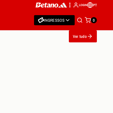
PT
LOGIN
INGRESSOS
0
Ver tudo