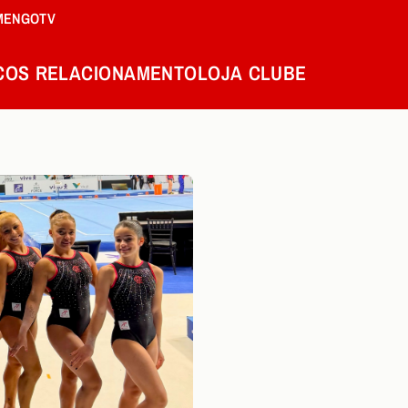
MENGOTV
COS
RELACIONAMENTO
LOJA
CLUBE