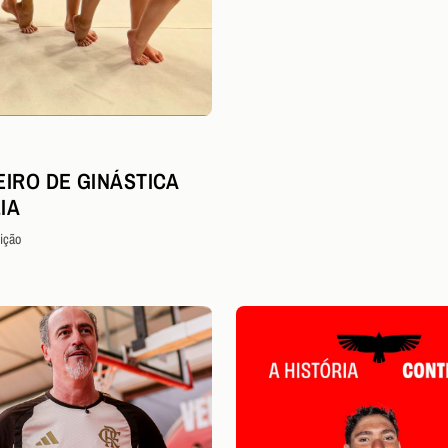
EIRO DE GINÁSTICA
IA
ição