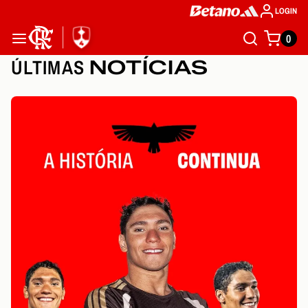
LOGIN
0
ÚLTIMAS
NOTÍCIAS