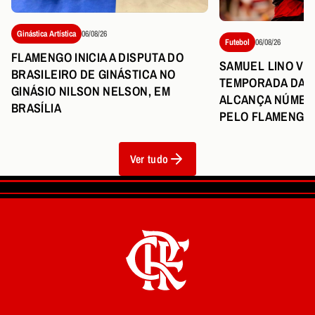
Ginástica Artística
06/08/26
Futebol
06/08/26
FLAMENGO INICIA A DISPUTA DO
SAMUEL LINO VI
BRASILEIRO DE GINÁSTICA NO
TEMPORADA DA C
GINÁSIO NILSON NELSON, EM
ALCANÇA NÚMER
BRASÍLIA
PELO FLAMENGO
Ver tudo