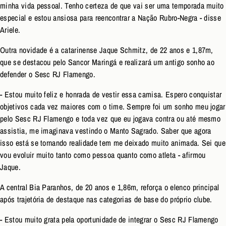
minha vida pessoal. Tenho certeza de que vai ser uma temporada muito
especial e estou ansiosa para reencontrar a Nação Rubro-Negra - disse
Ariele.
Outra novidade é a catarinense Jaque Schmitz, de 22 anos e 1,87m,
que se destacou pelo Sancor Maringá e realizará um antigo sonho ao
defender o Sesc RJ Flamengo.
- Estou muito feliz e honrada de vestir essa camisa. Espero conquistar
objetivos cada vez maiores com o time. Sempre foi um sonho meu jogar
pelo Sesc RJ Flamengo e toda vez que eu jogava contra ou até mesmo
assistia, me imaginava vestindo o Manto Sagrado. Saber que agora
isso está se tornando realidade tem me deixado muito animada. Sei que
vou evoluir muito tanto como pessoa quanto como atleta - afirmou
Jaque.
A central Bia Paranhos, de 20 anos e 1,86m, reforça o elenco principal
após trajetória de destaque nas categorias de base do próprio clube.
- Estou muito grata pela oportunidade de integrar o Sesc RJ Flamengo