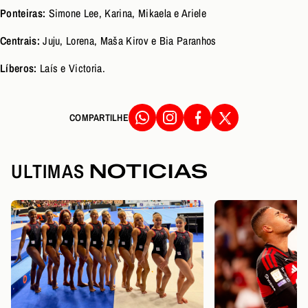
Ponteiras:
Simone Lee, Karina, Mikaela e Ariele
Centrais:
Juju, Lorena, Maša Kirov e Bia Paranhos
Líberos:
Laís e Victoria.
COMPARTILHE
ULTIMAS
NOTICIAS