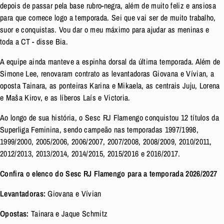
depois de passar pela base rubro-negra, além de muito feliz e ansiosa
para que comece logo a temporada. Sei que vai ser de muito trabalho,
suor e conquistas. Vou dar o meu máximo para ajudar as meninas e
toda a CT - disse Bia.
A equipe ainda manteve a espinha dorsal da última temporada. Além de
Simone Lee, renovaram contrato as levantadoras Giovana e Vívian, a
oposta Tainara, as ponteiras Karina e Mikaela, as centrais Juju, Lorena
e Maša Kirov, e as líberos Laís e Victoria.
Ao longo de sua história, o Sesc RJ Flamengo conquistou 12 títulos da
Superliga Feminina, sendo campeão nas temporadas 1997/1998,
1999/2000, 2005/2006, 2006/2007, 2007/2008, 2008/2009, 2010/2011,
2012/2013, 2013/2014, 2014/2015, 2015/2016 e 2016/2017.
Confira o elenco do Sesc RJ Flamengo para a temporada 2026/2027
Levantadoras:
Giovana e Vívian
Opostas:
Tainara e Jaque Schmitz