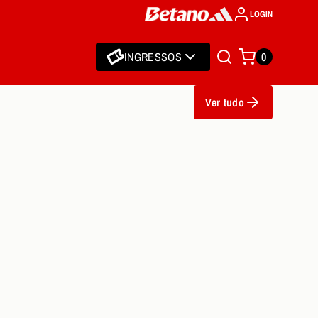
LOGIN
INGRESSOS
0
Ver tudo