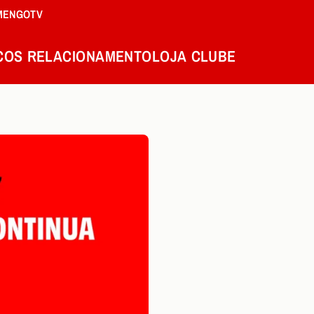
MENGOTV
COS
RELACIONAMENTO
LOJA
CLUBE