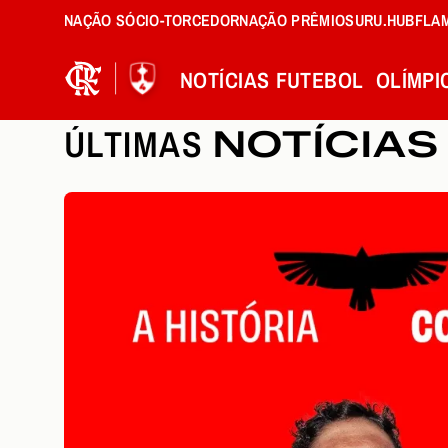
NAÇÃO SÓCIO-TORCEDOR
NAÇÃO PRÊMIOS
URU.HUB
FLA
NOTÍCIAS
FUTEBOL
OLÍMPI
ÚLTIMAS
NOTÍCIAS