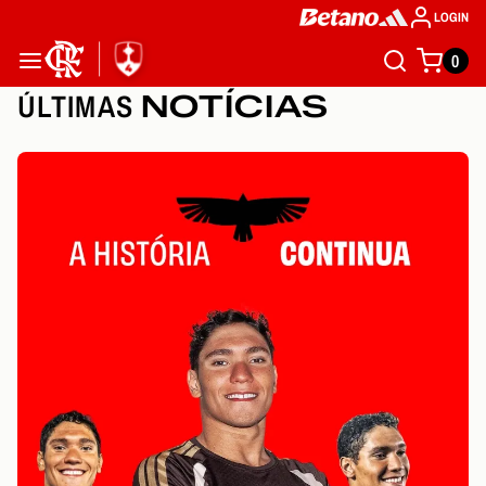
LOGIN
0
ÚLTIMAS
NOTÍCIAS