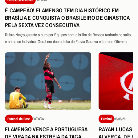
É CAMPEÃO! FLAMENGO TEM DIA HISTÓRICO EM
BRASÍLIA E CONQUISTA O BRASILEIRO DE GINÁSTICA
PELA SEXTA VEZ CONSECUTIVA
Rubro-Negro garante o ouro por Equipes com o brilho de Rebeca Andrade no salto
e brilha no Individual Geral em dobradinha de Flavia Saraiva e Lorrane Oliveira
Futebol de Base
08/08/26
Futebol
08/08/26
FLAMENGO VENCE A PORTUGUESA
RAYAN LUCAS É
DE VIRADA NA ESTREIA DA TAÇA
ALVERCA, DE P