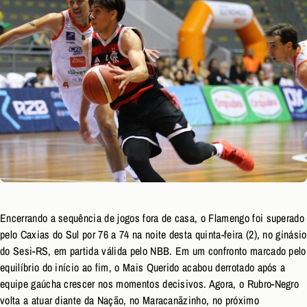
Encerrando a sequência de jogos fora de casa, o Flamengo foi superado
pelo Caxias do Sul por 76 a 74 na noite desta quinta-feira (2), no ginásio
do Sesi-RS, em partida válida pelo NBB. Em um confronto marcado pelo
equilíbrio do início ao fim, o Mais Querido acabou derrotado após a
equipe gaúcha crescer nos momentos decisivos. Agora, o Rubro-Negro
volta a atuar diante da Nação, no Maracanãzinho, no próximo