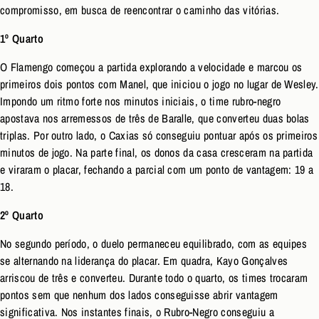
compromisso, em busca de reencontrar o caminho das vitórias.
1º Quarto
O Flamengo começou a partida explorando a velocidade e marcou os
primeiros dois pontos com Manel, que iniciou o jogo no lugar de Wesley.
Impondo um ritmo forte nos minutos iniciais, o time rubro-negro
apostava nos arremessos de três de Baralle, que converteu duas bolas
triplas. Por outro lado, o Caxias só conseguiu pontuar após os primeiros
minutos de jogo. Na parte final, os donos da casa cresceram na partida
e viraram o placar, fechando a parcial com um ponto de vantagem: 19 a
18.
2º Quarto
No segundo período, o duelo permaneceu equilibrado, com as equipes
se alternando na liderança do placar. Em quadra, Kayo Gonçalves
arriscou de três e converteu. Durante todo o quarto, os times trocaram
pontos sem que nenhum dos lados conseguisse abrir vantagem
significativa. Nos instantes finais, o Rubro-Negro conseguiu a