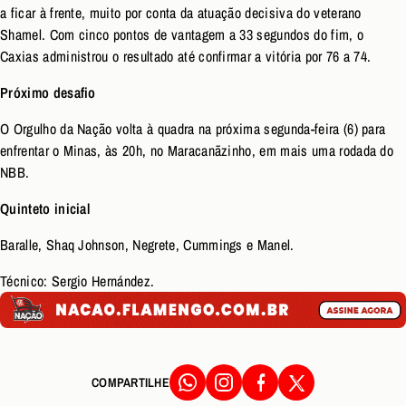
a ficar à frente, muito por conta da atuação decisiva do veterano
Shamel. Com cinco pontos de vantagem a 33 segundos do fim, o
Caxias administrou o resultado até confirmar a vitória por 76 a 74.
Próximo desafio
O Orgulho da Nação volta à quadra na próxima segunda-feira (6) para
enfrentar o Minas, às 20h, no Maracanãzinho, em mais uma rodada do
NBB.
Quinteto inicial
Baralle, Shaq Johnson, Negrete, Cummings e Manel.
Técnico: Sergio Hernández.
COMPARTILHE