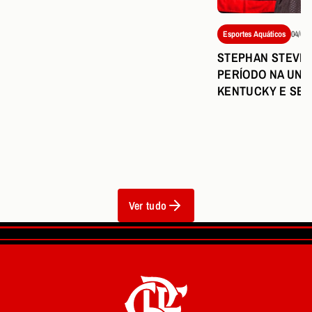
Esportes Aquáticos
04/08/
STEPHAN STEVERI
PERÍODO NA UNI
KENTUCKY E SE
Ver tudo