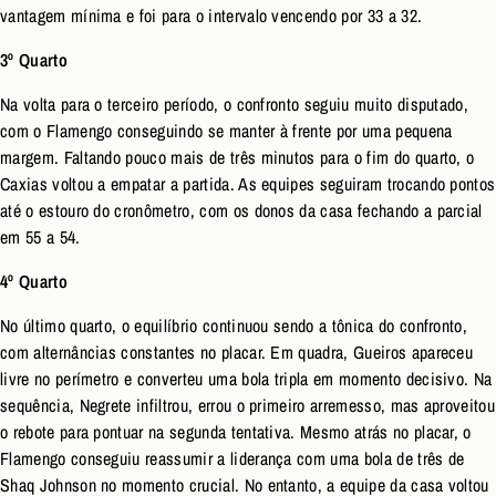
vantagem mínima e foi para o intervalo vencendo por 33 a 32.
3º Quarto
Na volta para o terceiro período, o confronto seguiu muito disputado,
com o Flamengo conseguindo se manter à frente por uma pequena
margem. Faltando pouco mais de três minutos para o fim do quarto, o
Caxias voltou a empatar a partida. As equipes seguiram trocando pontos
até o estouro do cronômetro, com os donos da casa fechando a parcial
em 55 a 54.
4º Quarto
No último quarto, o equilíbrio continuou sendo a tônica do confronto,
com alternâncias constantes no placar. Em quadra, Gueiros apareceu
livre no perímetro e converteu uma bola tripla em momento decisivo. Na
sequência, Negrete infiltrou, errou o primeiro arremesso, mas aproveitou
o rebote para pontuar na segunda tentativa. Mesmo atrás no placar, o
Flamengo conseguiu reassumir a liderança com uma bola de três de
Shaq Johnson no momento crucial. No entanto, a equipe da casa voltou