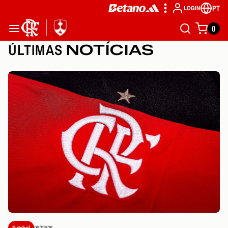
PT
LOGIN
0
ÚLTIMAS
NOTÍCIAS
Futebol
09/08/26