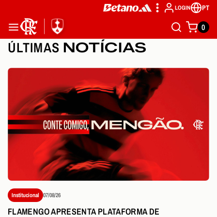
PT
LOGIN
0
ÚLTIMAS
NOTÍCIAS
Institucional
07/08/26
FLAMENGO APRESENTA PLATAFORMA DE