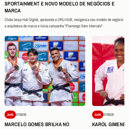
SPORTAINMENT E NOVO MODELO DE NEGÓCIOS E
MARCA
Clube lança Hub Digital, apresenta a URU.HUB, reorganiza seu modelo de negócio
e arquitetura de marca e inicia campanha "Flamengo Sem Intervalo"
Judô
07/08/26
Judô
07/08/26
MARCELO GOMES BRILHA NO
KAROL GIMENES