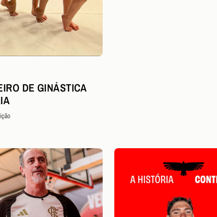
EIRO DE GINÁSTICA
IA
ição