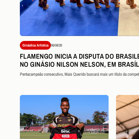
Ginástica Artística
06/08/26
FLAMENGO INICIA A DISPUTA DO BRASIL
NO GINÁSIO NILSON NELSON, EM BRASÍL
Pentacampeão consecutivo, Mais Querido buscará mais um título da compet