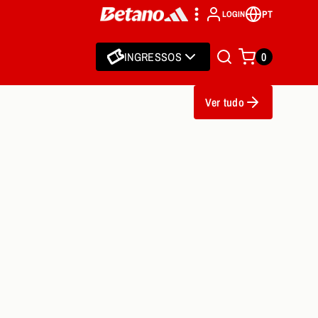
PT
LOGIN
INGRESSOS
0
Ver tudo