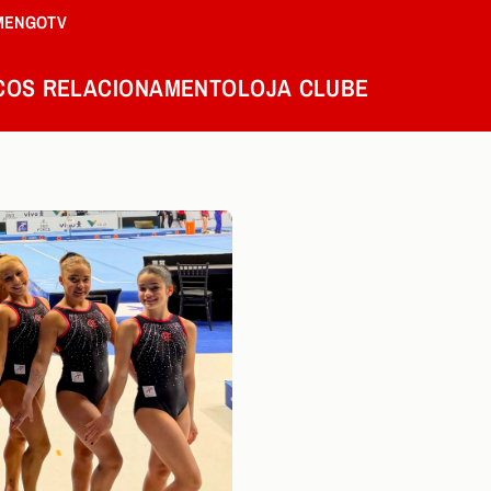
MENGOTV
COS
RELACIONAMENTO
LOJA
CLUBE