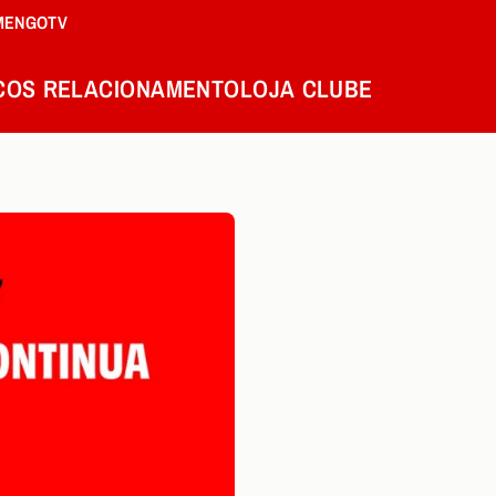
MENGOTV
COS
RELACIONAMENTO
LOJA
CLUBE