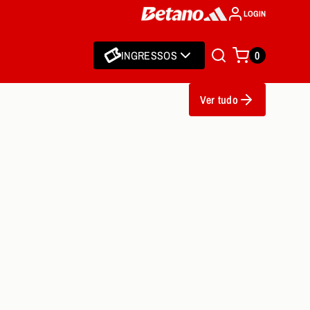
LOGIN
INGRESSOS
0
Ver tudo