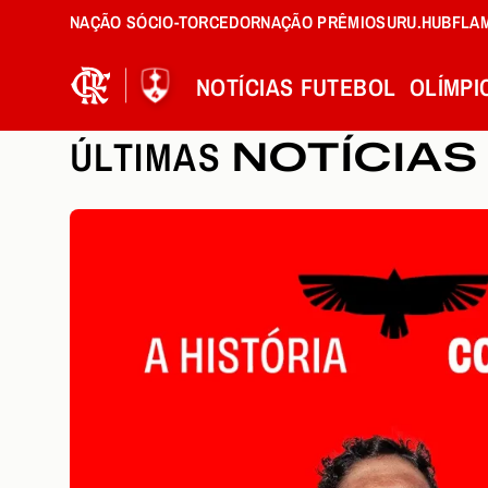
NAÇÃO SÓCIO-TORCEDOR
NAÇÃO PRÊMIOS
URU.HUB
FLA
NOTÍCIAS
FUTEBOL
OLÍMPI
ÚLTIMAS
NOTÍCIAS