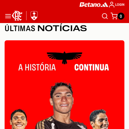
LOGIN
0
ÚLTIMAS
NOTÍCIAS