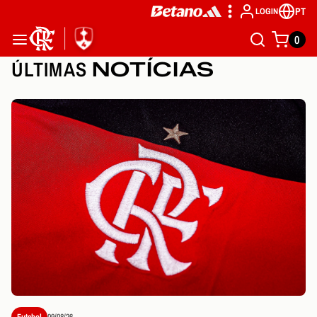
PT
LOGIN
0
ÚLTIMAS
NOTÍCIAS
Futebol
09/08/26