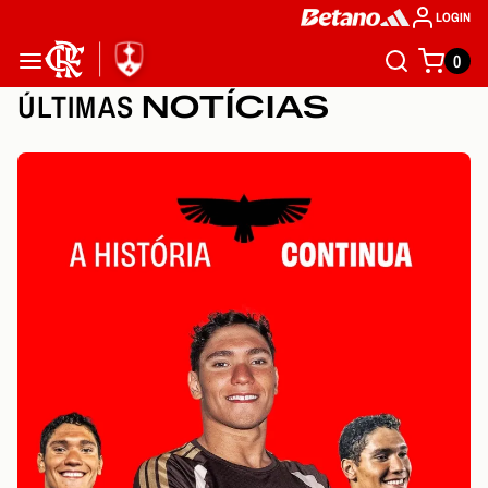
LOGIN
0
ÚLTIMAS
NOTÍCIAS