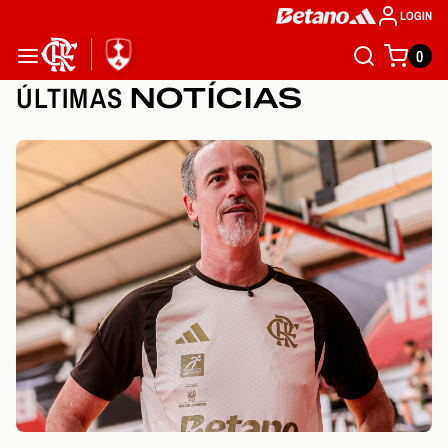
LOGIN
0
ÚLTIMAS
NOTÍCIAS