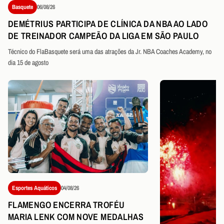
Basquete
06/08/26
DEMÉTRIUS PARTICIPA DE CLÍNICA DA NBA AO LADO
DE TREINADOR CAMPEÃO DA LIGA EM SÃO PAULO
Técnico do FlaBasquete será uma das atrações da Jr. NBA Coaches Academy, no
dia 15 de agosto
Esportes Aquáticos
04/08/26
FLAMENGO ENCERRA TROFÉU
MARIA LENK COM NOVE MEDALHAS