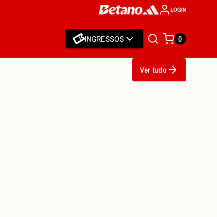
LOGIN
INGRESSOS
0
Ver tudo