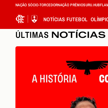
NAÇÃO SÓCIO-TORCEDOR
NAÇÃO PRÊMIOS
URU.HUB
FLA
NOTÍCIAS
FUTEBOL
OLÍMPI
ÚLTIMAS
NOTÍCIAS