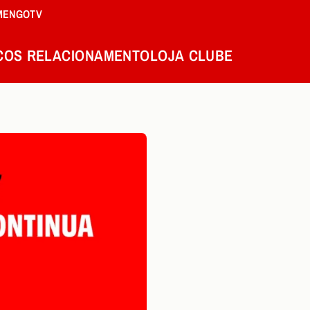
MENGOTV
COS
RELACIONAMENTO
LOJA
CLUBE