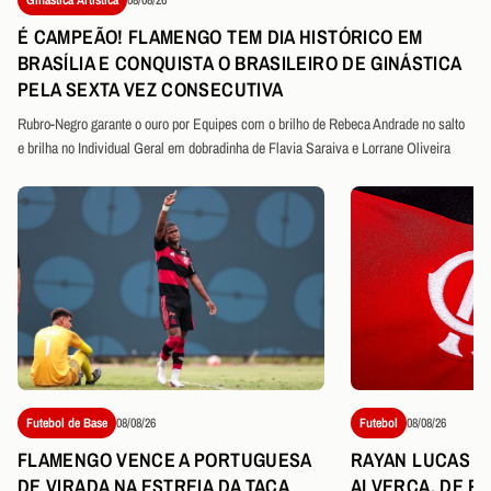
É CAMPEÃO! FLAMENGO TEM DIA HISTÓRICO EM
BRASÍLIA E CONQUISTA O BRASILEIRO DE GINÁSTICA
PELA SEXTA VEZ CONSECUTIVA
Rubro-Negro garante o ouro por Equipes com o brilho de Rebeca Andrade no salto
e brilha no Individual Geral em dobradinha de Flavia Saraiva e Lorrane Oliveira
Futebol de Base
08/08/26
Futebol
08/08/26
FLAMENGO VENCE A PORTUGUESA
RAYAN LUCAS É
DE VIRADA NA ESTREIA DA TAÇA
ALVERCA, DE P