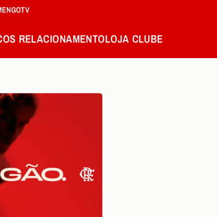
MENGOTV
COS
RELACIONAMENTO
LOJA
CLUBE