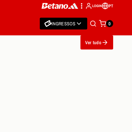
PT
LOGIN
INGRESSOS
0
Ver tudo