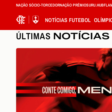
NAÇÃO SÓCIO-TORCEDOR
NAÇÃO PRÊMIOS
URU.HUB
FLA
NOTÍCIAS
FUTEBOL
OLÍMPI
ÚLTIMAS
NOTÍCIAS