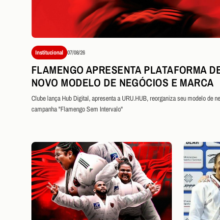
Institucional
07/08/26
FLAMENGO APRESENTA PLATAFORMA DE
NOVO MODELO DE NEGÓCIOS E MARCA
Clube lança Hub Digital, apresenta a URU.HUB, reorganiza seu modelo de neg
campanha "Flamengo Sem Intervalo"