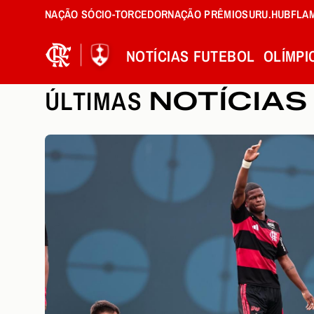
NAÇÃO SÓCIO-TORCEDOR
NAÇÃO PRÊMIOS
URU.HUB
FLA
NOTÍCIAS
FUTEBOL
OLÍMPI
ÚLTIMAS
NOTÍCIAS