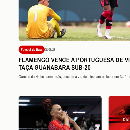
Futebol de Base
08/08/26
FLAMENGO VENCE A PORTUGUESA DE VI
TAÇA GUANABARA SUB-20
Garotos do Ninho saem atrás, buscam a virada e fecham o placar em 3 a 1 n