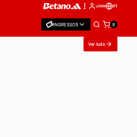
PT
LOGIN
INGRESSOS
0
Ver tudo