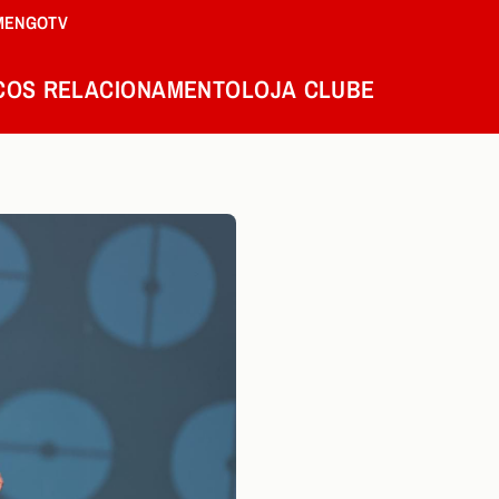
MENGOTV
COS
RELACIONAMENTO
LOJA
CLUBE