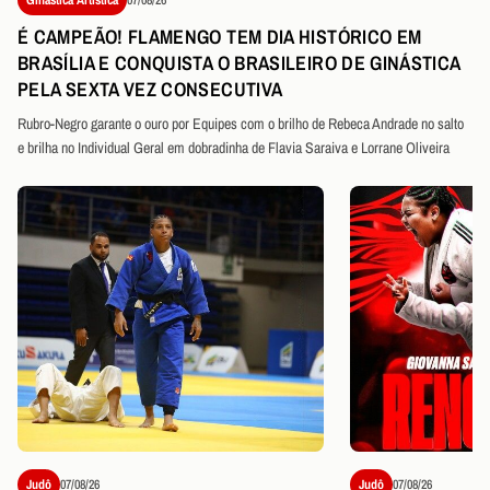
É CAMPEÃO! FLAMENGO TEM DIA HISTÓRICO EM
BRASÍLIA E CONQUISTA O BRASILEIRO DE GINÁSTICA
PELA SEXTA VEZ CONSECUTIVA
Rubro-Negro garante o ouro por Equipes com o brilho de Rebeca Andrade no salto
e brilha no Individual Geral em dobradinha de Flavia Saraiva e Lorrane Oliveira
Judô
07/08/26
Judô
07/08/26