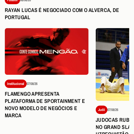
RAYAN LUCAS É NEGOCIADO COM O ALVERCA, DE
PORTUGAL
Institucional
07/08/26
FLAMENGO APRESENTA
PLATAFORMA DE SPORTAINMENT E
NOVO MODELO DE NEGÓCIOS E
Judô
07/08/26
MARCA
JUDOCAS RUBR
NO GRAND SLAM