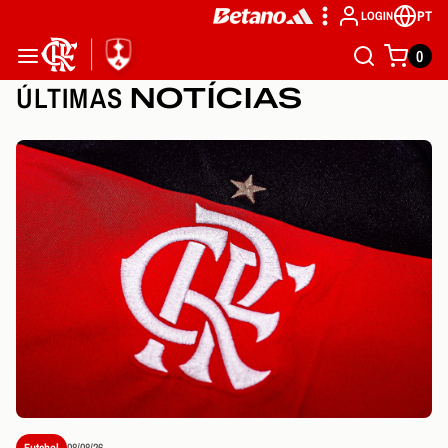
PT
LOGIN
0
ÚLTIMAS
NOTÍCIAS
Futebol
08/08/26