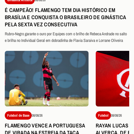
É CAMPEÃO! FLAMENGO TEM DIA HISTÓRICO EM
BRASÍLIA E CONQUISTA O BRASILEIRO DE GINÁSTICA
PELA SEXTA VEZ CONSECUTIVA
Rubro-Negro garante o ouro por Equipes com o brilho de Rebeca Andrade no salto
e brilha no Individual Geral em dobradinha de Flavia Saraiva e Lorrane Oliveira
Futebol de Base
08/08/26
Futebol
08/08/26
FLAMENGO VENCE A PORTUGUESA
RAYAN LUCAS É
DE VIRADA NA ESTREIA DA TAÇA
ALVERCA, DE P