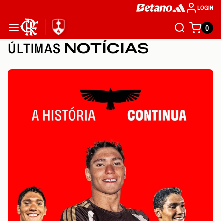
LOGIN
0
ÚLTIMAS
NOTÍCIAS