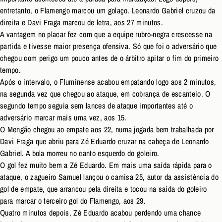
entretanto, o Flamengo marcou um golaço. Leonardo Gabriel cruzou da
direita e Davi Fraga marcou de letra, aos 27 minutos.
A vantagem no placar fez com que a equipe rubro-negra crescesse na
partida e tivesse maior presença ofensiva. Só que foi o adversário que
chegou com perigo um pouco antes de o árbitro apitar o fim do primeiro
tempo.
Após o intervalo, o Fluminense acabou empatando logo aos 2 minutos,
na segunda vez que chegou ao ataque, em cobrança de escanteio. O
segundo tempo seguia sem lances de ataque importantes até o
adversário marcar mais uma vez, aos 15.
O Mengão chegou ao empate aos 22, numa jogada bem trabalhada por
Davi Fraga que abriu para Zé Eduardo cruzar na cabeça de Leonardo
Gabriel. A bola morreu no canto esquerdo do goleiro.
O gol fez muito bem a Zé Eduardo. Em mais uma saída rápida para o
ataque, o zagueiro Samuel lançou o camisa 25, autor da assistência do
gol de empate, que arrancou pela direita e tocou na saída do goleiro
para marcar o terceiro gol do Flamengo, aos 29.
Quatro minutos depois, Zé Eduardo acabou perdendo uma chance