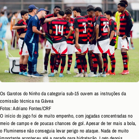
Os Garotos do Ninho da categoria sub-15 ouvem as instruções da
comissão técnica na Gávea
Fotos: Adriano Fontes/CRF
O início do jogo foi de muito empenho, com jogadas concentradas no
meio de campo e de poucas chances de gol. Apesar de ter mais a bola,
o Fluminense não conseguia levar perigo no ataque. Nada de muito
importante aconteceu até a parada para hidratação. Logo depois,