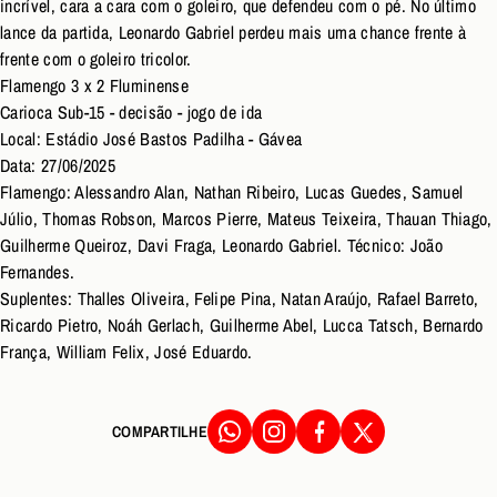
incrível, cara a cara com o goleiro, que defendeu com o pé. No último
lance da partida, Leonardo Gabriel perdeu mais uma chance frente à
frente com o goleiro tricolor.
Flamengo 3 x 2 Fluminense
Carioca Sub-15 - decisão - jogo de ida
Local: Estádio José Bastos Padilha - Gávea
Data: 27/06/2025
Flamengo: Alessandro Alan, Nathan Ribeiro, Lucas Guedes, Samuel
Júlio, Thomas Robson, Marcos Pierre, Mateus Teixeira, Thauan Thiago,
Guilherme Queiroz, Davi Fraga, Leonardo Gabriel. Técnico: João
Fernandes.
Suplentes: Thalles Oliveira, Felipe Pina, Natan Araújo, Rafael Barreto,
Ricardo Pietro, Noáh Gerlach, Guilherme Abel, Lucca Tatsch, Bernardo
França, William Felix, José Eduardo.
COMPARTILHE