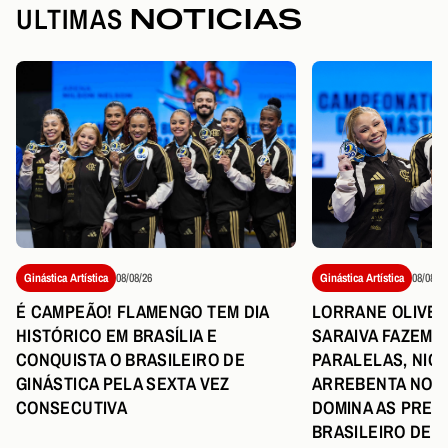
ULTIMAS
NOTICIAS
Ginástica Artística
08/08/26
Ginástica Artística
08/08/26
LORRANE OLIVEIR
É CAMPEÃO! FLAMENGO TEM DIA
SARAIVA FAZEM 
HISTÓRICO EM BRASÍLIA E
PARALELAS, NIC
CONQUISTA O BRASILEIRO DE
ARREBENTA NO S
GINÁSTICA PELA SEXTA VEZ
DOMINA AS PREM
CONSECUTIVA
BRASILEIRO DE G