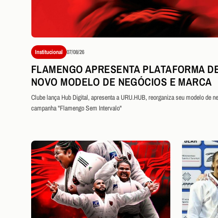
Institucional
07/08/26
FLAMENGO APRESENTA PLATAFORMA DE
NOVO MODELO DE NEGÓCIOS E MARCA
Clube lança Hub Digital, apresenta a URU.HUB, reorganiza seu modelo de neg
campanha "Flamengo Sem Intervalo"