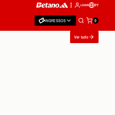
PT
LOGIN
INGRESSOS
0
Ver tudo