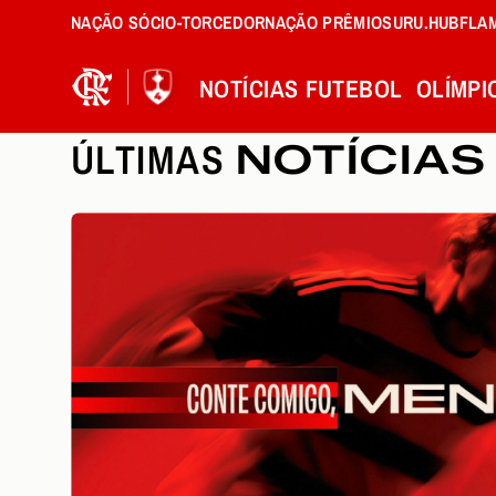
NAÇÃO SÓCIO-TORCEDOR
NAÇÃO PRÊMIOS
URU.HUB
FLA
NOTÍCIAS
FUTEBOL
OLÍMPI
ÚLTIMAS
NOTÍCIAS