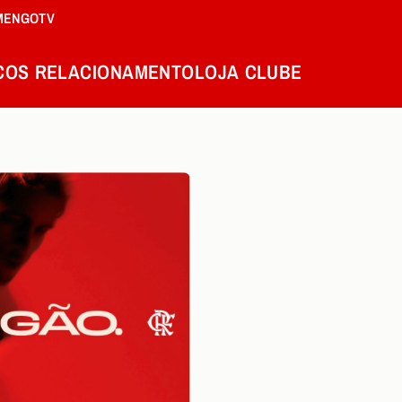
MENGOTV
COS
RELACIONAMENTO
LOJA
CLUBE