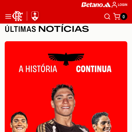
LOGIN
0
ÚLTIMAS
NOTÍCIAS