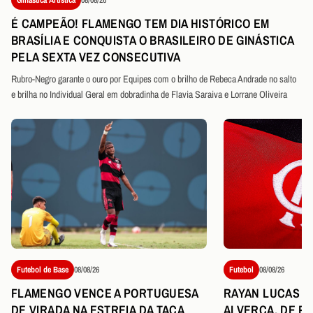
É CAMPEÃO! FLAMENGO TEM DIA HISTÓRICO EM
BRASÍLIA E CONQUISTA O BRASILEIRO DE GINÁSTICA
PELA SEXTA VEZ CONSECUTIVA
Rubro-Negro garante o ouro por Equipes com o brilho de Rebeca Andrade no salto
e brilha no Individual Geral em dobradinha de Flavia Saraiva e Lorrane Oliveira
Futebol de Base
08/08/26
Futebol
08/08/26
FLAMENGO VENCE A PORTUGUESA
RAYAN LUCAS É
DE VIRADA NA ESTREIA DA TAÇA
ALVERCA, DE P