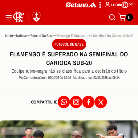
PT
LOGIN
0
Inicio
Noticias
Futebol De Base
Flamengo E Superado Na Semifinal Do Carioca Sub 20
FUTEBOL DE BASE
FLAMENGO É SUPERADO NA SEMIFINAL DO
CARIOCA SUB-20
Equipe rubro-negra não se classifica para a decisão do título
Por
Comunicação
em 09/11/25 às 12:20
- Atualizado em 22/07/2026 às 06:14
COMPARTILHE