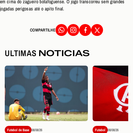
em cima do zagueiro botafoguense. O jogo transcorreu sem grandes
jogadas perigosas até o apito final.
COMPARTILHE
ULTIMAS
NOTICIAS
Futebol de Base
08/08/26
Futebol
08/08/26