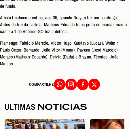
de fundo.
A bola finalmente entrou, aos 35, quando Brayan fez um bonito gol.
Antes do fim da partida, Matheus Eduardo ficou perto de marcar, mas o
camisa 1 do Atlético-GO fez a defesa.
Flamengo: Fabricio Merede, Victor Hugo, Gustavo (Lucas), Walmir,
Paulo Cezar, Bernardo, João Vitor (Moura), Pavuna (José Marcelo),
Moraes (Matheus Eduardo), Deivid (Dadá) e Brayan. Técnico: João
Marcos.
COMPARTILHE
ULTIMAS
NOTICIAS