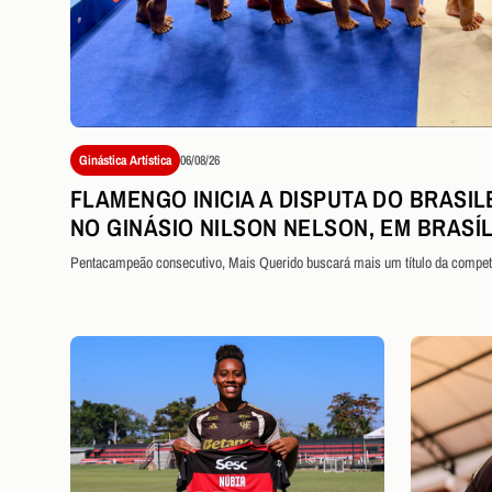
Ginástica Artística
06/08/26
FLAMENGO INICIA A DISPUTA DO BRASIL
NO GINÁSIO NILSON NELSON, EM BRASÍL
Pentacampeão consecutivo, Mais Querido buscará mais um título da compet