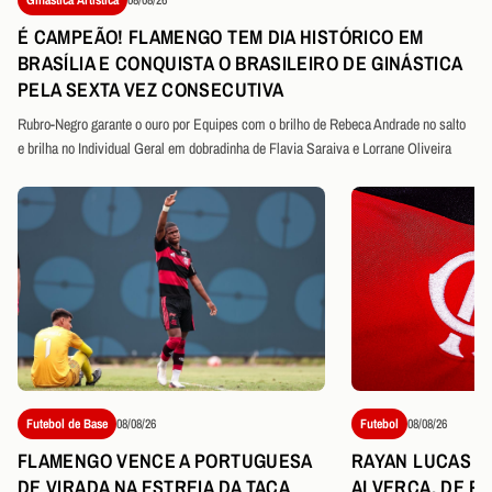
É CAMPEÃO! FLAMENGO TEM DIA HISTÓRICO EM
BRASÍLIA E CONQUISTA O BRASILEIRO DE GINÁSTICA
PELA SEXTA VEZ CONSECUTIVA
Rubro-Negro garante o ouro por Equipes com o brilho de Rebeca Andrade no salto
e brilha no Individual Geral em dobradinha de Flavia Saraiva e Lorrane Oliveira
Futebol de Base
08/08/26
Futebol
08/08/26
FLAMENGO VENCE A PORTUGUESA
RAYAN LUCAS É
DE VIRADA NA ESTREIA DA TAÇA
ALVERCA, DE P