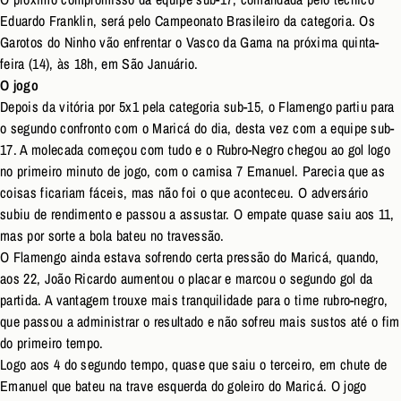
Eduardo Franklin, será pelo Campeonato Brasileiro da categoria. Os
Garotos do Ninho vão enfrentar o Vasco da Gama na próxima quinta-
feira (14), às 18h, em São Januário.
O jogo
Depois da vitória por 5x1 pela categoria sub-15, o Flamengo partiu para
o segundo confronto com o Maricá do dia, desta vez com a equipe sub-
17. A molecada começou com tudo e o Rubro-Negro chegou ao gol logo
no primeiro minuto de jogo, com o camisa 7 Emanuel. Parecia que as
coisas ficariam fáceis, mas não foi o que aconteceu. O adversário
subiu de rendimento e passou a assustar. O empate quase saiu aos 11,
mas por sorte a bola bateu no travessão.
O Flamengo ainda estava sofrendo certa pressão do Maricá, quando,
aos 22, João Ricardo aumentou o placar e marcou o segundo gol da
partida. A vantagem trouxe mais tranquilidade para o time rubro-negro,
que passou a administrar o resultado e não sofreu mais sustos até o fim
do primeiro tempo.
Logo aos 4 do segundo tempo, quase que saiu o terceiro, em chute de
Emanuel que bateu na trave esquerda do goleiro do Maricá. O jogo