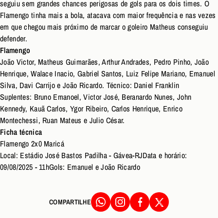
seguiu sem grandes chances perigosas de gols para os dois times. O
Flamengo tinha mais a bola, atacava com maior frequência e nas vezes
em que chegou mais próximo de marcar o goleiro Matheus conseguiu
defender.
Flamengo
João Victor, Matheus Guimarães, Arthur Andrades, Pedro Pinho, João
Henrique, Walace Inacio, Gabriel Santos, Luiz Felipe Mariano, Emanuel
Silva, Davi Carrijo e João Ricardo. Técnico: Daniel Franklin
Suplentes: Bruno Emanoel, Victor José, Beranardo Nunes, John
Kennedy, Kauã Carlos, Ygor Ribeiro, Carlos Henrique, Enrico
Montechessi, Ruan Mateus e Julio César.
Ficha técnica
Flamengo 2x0 Maricá
Local: Estádio José Bastos Padilha - Gávea-RJData e horário:
09/08/2025 - 11hGols: Emanuel e João Ricardo
COMPARTILHE