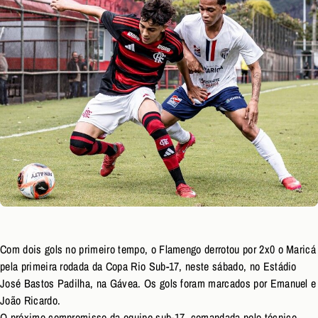
Com dois gols no primeiro tempo, o Flamengo derrotou por 2x0 o Maricá
pela primeira rodada da Copa Rio Sub-17, neste sábado, no Estádio
José Bastos Padilha, na Gávea. Os gols foram marcados por Emanuel e
João Ricardo.
O próximo compromisso da equipe sub-17, comandada pelo técnico