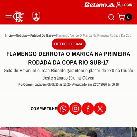
LOGIN
0
Inicio
Noticias
Futebol De Base
FUTEBOL DE BASE
FLAMENGO DERROTA O MARICÁ NA PRIMEIRA
RODADA DA COPA RIO SUB-17
Gols de Emanuel e João Ricardo garantem o placar de 2x0 no triunfo
deste sábado (9), na Gávea
Por
Comunicação
em 09/08/25 às 13:25
- Atualizado em 22/07/2026 às 06:18
COMPARTILHE