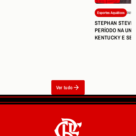
Esportes Aquáticos
04/08/
STEPHAN STEVERI
PERÍODO NA UNI
KENTUCKY E SE
Ver tudo