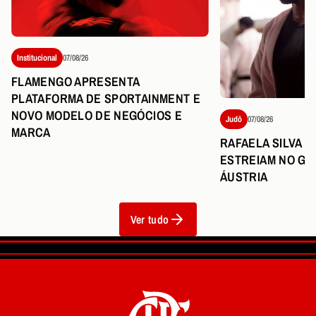
Institucional
07/08/26
FLAMENGO APRESENTA
PLATAFORMA DE SPORTAINMENT E
NOVO MODELO DE NEGÓCIOS E
Judô
07/08/26
MARCA
RAFAELA SILVA 
ESTREIAM NO GR
ÁUSTRIA
Ver tudo