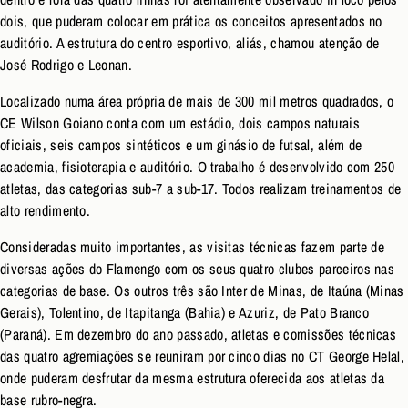
dois, que puderam colocar em prática os conceitos apresentados no
auditório. A estrutura do centro esportivo, aliás, chamou atenção de
José Rodrigo e Leonan.
Localizado numa área própria de mais de 300 mil metros quadrados, o
CE Wilson Goiano conta com um estádio, dois campos naturais
oficiais, seis campos sintéticos e um ginásio de futsal, além de
academia, fisioterapia e auditório. O trabalho é desenvolvido com 250
atletas, das categorias sub-7 a sub-17. Todos realizam treinamentos de
alto rendimento.
Consideradas muito importantes, as visitas técnicas fazem parte de
diversas ações do Flamengo com os seus quatro clubes parceiros nas
categorias de base. Os outros três são Inter de Minas, de Itaúna (Minas
Gerais), Tolentino, de Itapitanga (Bahia) e Azuriz, de Pato Branco
(Paraná). Em dezembro do ano passado, atletas e comissões técnicas
das quatro agremiações se reuniram por cinco dias no CT George Helal,
onde puderam desfrutar da mesma estrutura oferecida aos atletas da
base rubro-negra.