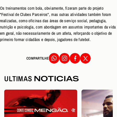
Os treinamentos com bola, obviamente, fizeram parte do projeto
"Festival de Clubes Parceiros", mas outras atividades também foram
realizadas, como oficinas das áreas de serviço social, pedagogia,
nutrição e psicologia, com abordagem em assuntos importantes da vida
em geral, não necessariamente de um atleta, reforçando o objetivo de
primeiro formar cidadãos e depois, jogadores de futebol.
COMPARTILHE
ULTIMAS
NOTICIAS