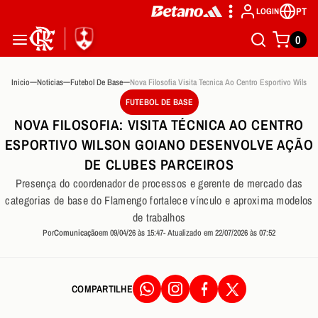
PT
LOGIN
0
Inicio
Noticias
Futebol De Base
FUTEBOL DE BASE
NOVA FILOSOFIA: VISITA TÉCNICA AO CENTRO
ESPORTIVO WILSON GOIANO DESENVOLVE AÇÃO
DE CLUBES PARCEIROS
Presença do coordenador de processos e gerente de mercado das
categorias de base do Flamengo fortalece vínculo e aproxima modelos
de trabalhos
Por
Comunicação
em 09/04/26 às 15:47
- Atualizado em 22/07/2026 às 07:52
COMPARTILHE