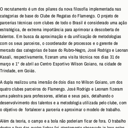
O recrutamento é um dos pilares da nova filosofia implementada nas
categorias de base do Clube de Regatas do Flamengo. O projeto de
parcerias técnicas com clubes de todo o Brasil é considerado uma ação
estratégica, de extrema importância para aprimorar a descoberta de
talentos. Em busca da aproximação e da unificação de metodologias
com os seus parceiros, o coordenador de processos e o gerente de
mercado das categorias de base do Rubro-Negro, José Rodrigo e Leonan
Kasali, respectivamente, fizeram uma visita técnica nos dias 31 de
março e 1° de abril ao Centro Esportivo Wilson Goiano, na cidade de
Trindade, em Goiás.
A dupla realizou uma imersão de dois dias no Wilson Goiano, um dos
quatro clubes parceiros do Flamengo. José Rodrigo e Leonam fizeram
uma palestra para professores, atletas e seus pais, detalhando o
desenvolvimento dos talentos e a metodologia utilizada pelo clube, com
o objetivo de fortalecer a parceria e aproximar o modelo de trabalho.
Além da teoria, o campo e a bola não poderiam ficar de fora. O trabalho
dentro e fora das quatro linhas foi atentamente observado in loco pelos