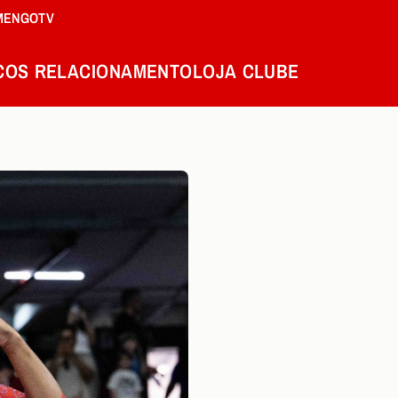
MENGOTV
COS
RELACIONAMENTO
LOJA
CLUBE