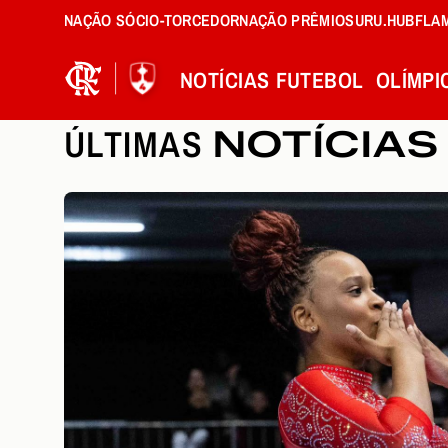
NAÇÃO SÓCIO-TORCEDOR
NAÇÃO PRÊMIOS
URU.HUB
FLA
NOTÍCIAS
FUTEBOL
OLÍMPI
ÚLTIMAS
NOTÍCIAS