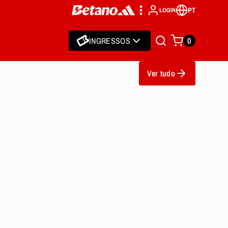
PT
LOGIN
INGRESSOS
0
Ver tudo