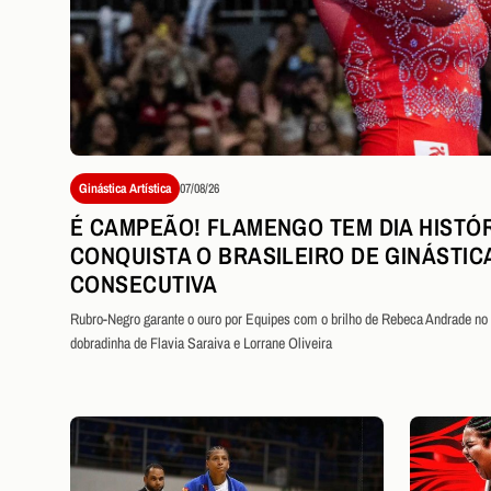
Ginástica Artística
07/08/26
É CAMPEÃO! FLAMENGO TEM DIA HISTÓR
CONQUISTA O BRASILEIRO DE GINÁSTIC
CONSECUTIVA
Rubro-Negro garante o ouro por Equipes com o brilho de Rebeca Andrade no s
dobradinha de Flavia Saraiva e Lorrane Oliveira