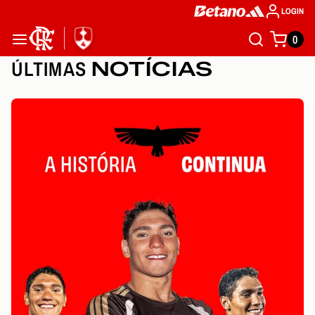
LOGIN
0
ÚLTIMAS
NOTÍCIAS