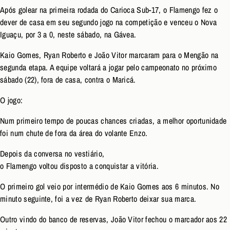
Após golear na primeira rodada do Carioca Sub-17, o Flamengo fez o
dever de casa em seu segundo jogo na competição e venceu o Nova
Iguaçu, por 3 a 0, neste sábado, na Gávea.
Kaio Gomes, Ryan Roberto e João Vitor marcaram para o Mengão na
segunda etapa. A equipe voltará a jogar pelo campeonato no próximo
sábado (22), fora de casa, contra o Maricá.
O jogo:
Num primeiro tempo de poucas chances criadas, a melhor oportunidade
foi num chute de fora da área do volante Enzo.
Depois da conversa no vestiário,
o Flamengo voltou disposto a conquistar a vitória.
O primeiro gol veio por intermédio de Kaio Gomes aos 6 minutos. No
minuto seguinte, foi a vez de Ryan Roberto deixar sua marca.
Outro vindo do banco de reservas, João Vitor fechou o marcador aos 22