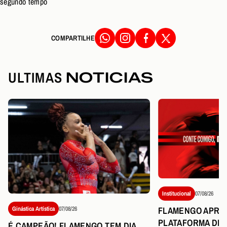
segundo tempo
COMPARTILHE
ULTIMAS
NOTICIAS
Institucional
07/08/26
FLAMENGO APRE
Ginástica Artística
07/08/26
PLATAFORMA DE 
É CAMPEÃO! FLAMENGO TEM DIA