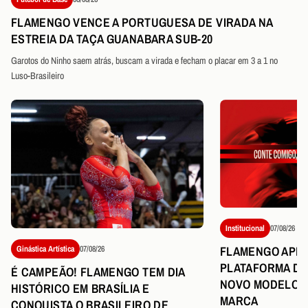
FLAMENGO VENCE A PORTUGUESA DE VIRADA NA
ESTREIA DA TAÇA GUANABARA SUB-20
Garotos do Ninho saem atrás, buscam a virada e fecham o placar em 3 a 1 no
Luso-Brasileiro
Institucional
07/08/26
FLAMENGO APR
Ginástica Artística
07/08/26
PLATAFORMA DE
É CAMPEÃO! FLAMENGO TEM DIA
NOVO MODELO D
HISTÓRICO EM BRASÍLIA E
MARCA
CONQUISTA O BRASILEIRO DE