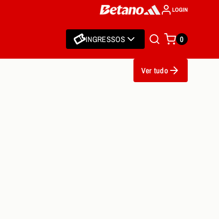
LOGIN
INGRESSOS
0
Ver tudo