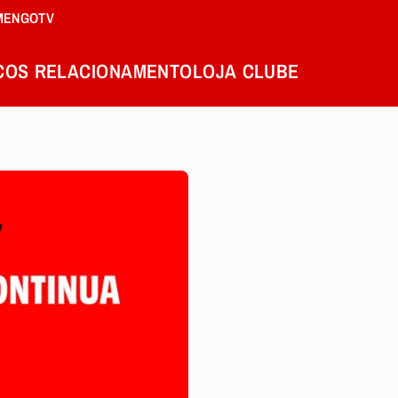
MENGOTV
COS
RELACIONAMENTO
LOJA
CLUBE