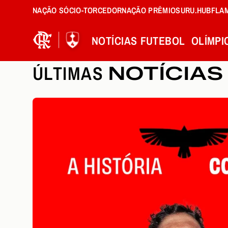
NAÇÃO SÓCIO-TORCEDOR
NAÇÃO PRÊMIOS
URU.HUB
FLA
NOTÍCIAS
FUTEBOL
OLÍMPI
ÚLTIMAS
NOTÍCIAS