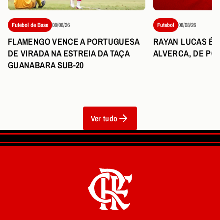
Futebol de Base
08/08/26
Futebol
08/08/26
FLAMENGO VENCE A PORTUGUESA
RAYAN LUCAS É 
DE VIRADA NA ESTREIA DA TAÇA
ALVERCA, DE PO
GUANABARA SUB-20
Ver tudo