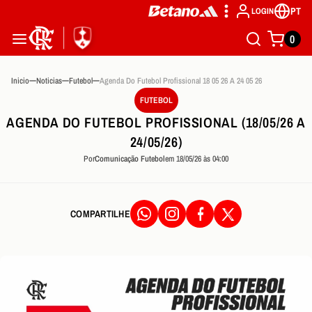
PT
LOGIN
0
Inicio
Noticias
Futebol
Agenda Do Futebol Profissional 18 05 26 A 24 05 26
FUTEBOL
AGENDA DO FUTEBOL PROFISSIONAL (18/05/26 A
24/05/26)
Por
Comunicação Futebol
em 18/05/26 às 04:00
COMPARTILHE