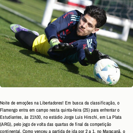
Noite de emoções na Libertadores! Em busca da classificação, o
Flamengo entra em campo nesta quinta-feira (25) para enfrentar o
Estudiantes, às 21h30, no estádio Jorge Luis Hirschi, em La Plata
(ARG), pelo jogo de volta das quartas de final da competição
continental. Como venceu a partida de ida por 2 a 1, no Maracanã, o