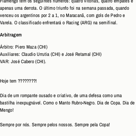
Flamengo tem os seguintes números: quatro vitórias, quatro empates e
apenas uma derrota. O último triunfo foi na semana passada, quando
venceu os argentinos por 2 a 1, no Maracanã, com gols de Pedro e
Varela. O classificado enfrentará o Racing (ARG) na semifinal.
Arbitragem
Árbitro: Piero Maza (CHI)
Auxiliares: Claudio Urrutia (CHI) e José Retamal (CHI)
VAR: José Cabero (CHI).
Hoje tem ????????!
Dia de um rompante ousado e criativo, de uma defesa como uma
bastilha inexpugnável. Como o Manto Rubro-Negro. Dia de Copa. Dia de
Mengo!
Sempre por nós. Sempre pelos nossos. Sempre pela Copa!