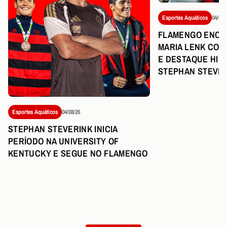
Esportes Aquáticos
04/08/
FLAMENGO ENCE
MARIA LENK COM
E DESTAQUE HIS
STEPHAN STEVE
Esportes Aquáticos
04/08/26
STEPHAN STEVERINK INICIA
PERÍODO NA UNIVERSITY OF
KENTUCKY E SEGUE NO FLAMENGO