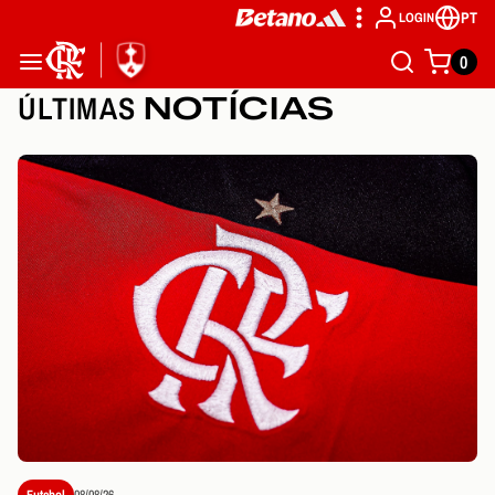
PT
LOGIN
0
ÚLTIMAS
NOTÍCIAS
Futebol
08/08/26