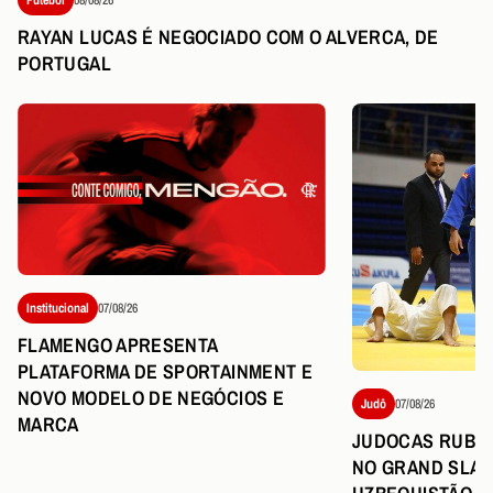
RAYAN LUCAS É NEGOCIADO COM O ALVERCA, DE
PORTUGAL
Institucional
07/08/26
FLAMENGO APRESENTA
PLATAFORMA DE SPORTAINMENT E
NOVO MODELO DE NEGÓCIOS E
Judô
07/08/26
MARCA
JUDOCAS RUBR
NO GRAND SLAM