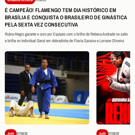
É CAMPEÃO! FLAMENGO TEM DIA HISTÓRICO EM
BRASÍLIA E CONQUISTA O BRASILEIRO DE GINÁSTICA
PELA SEXTA VEZ CONSECUTIVA
Rubro-Negro garante o ouro por Equipes com o brilho de Rebeca Andrade no salto
e brilha no Individual Geral em dobradinha de Flavia Saraiva e Lorrane Oliveira
Judô
07/08/26
Judô
07/08/26