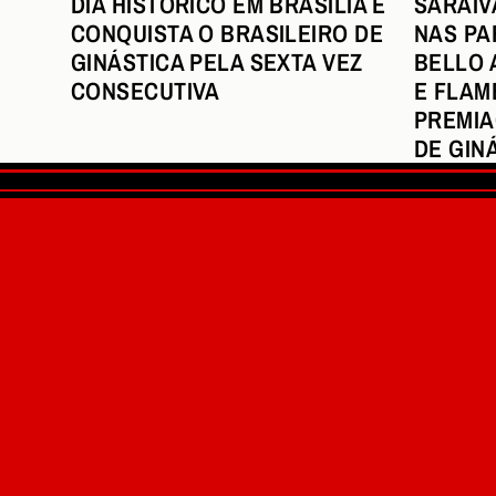
SARAIV
DIA HISTÓRICO EM BRASÍLIA E
NAS PA
CONQUISTA O BRASILEIRO DE
BELLO 
GINÁSTICA PELA SEXTA VEZ
E FLAM
CONSECUTIVA
PREMIA
DE GIN