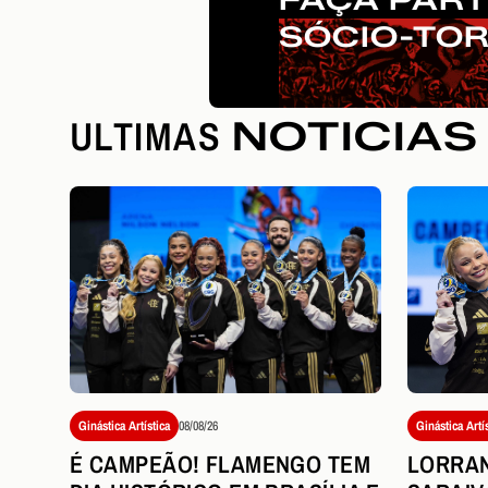
SÓCIO-TO
ULTIMAS
NOTICIAS
Ginástica Artí
Ginástica Artística
08/08/26
LORRAN
É CAMPEÃO! FLAMENGO TEM