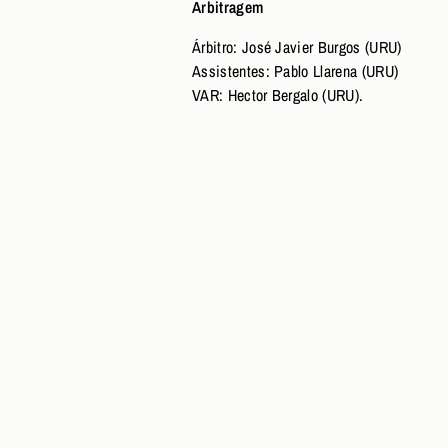
Arbitragem
Árbitro: José Javier Burgos (URU)
Assistentes: Pablo Llarena (URU)
VAR: Hector Bergalo (URU).