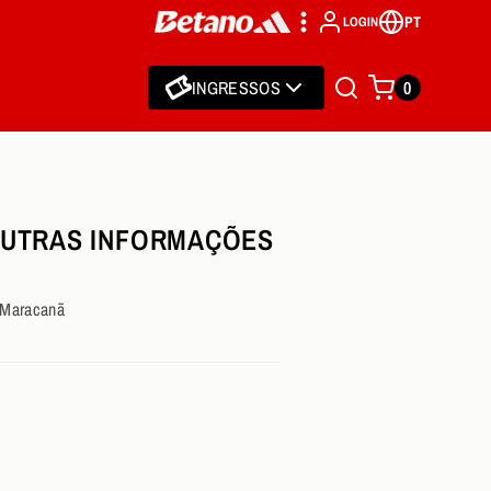
PT
LOGIN
INGRESSOS
0
OUTRAS INFORMAÇÕES
o Maracanã