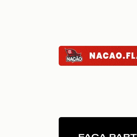
FAÇA PART