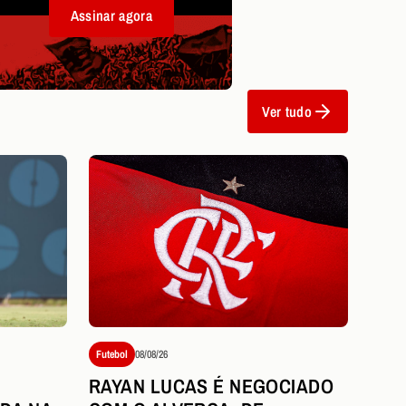
Assinar agora
Ver tudo
Futebol
08/08/26
RAYAN LUCAS É NEGOCIADO