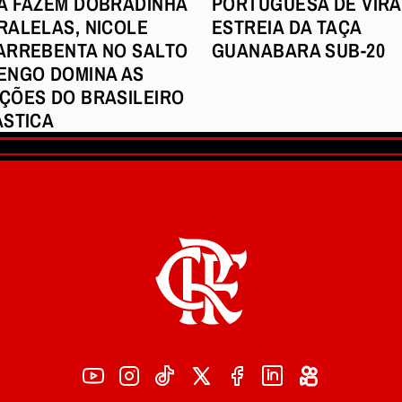
PORTUGUESA DE VIRA
A FAZEM DOBRADINHA
ESTREIA DA TAÇA
RALELAS, NICOLE
GUANABARA SUB-20
ARREBENTA NO SALTO
ENGO DOMINA AS
ÇÕES DO BRASILEIRO
ÁSTICA