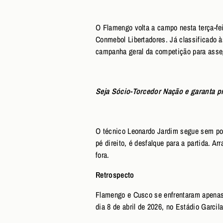
O Flamengo volta a campo nesta terça-fei
Conmebol Libertadores. Já classificado à
campanha geral da competição para asse
Seja Sócio-Torcedor Nação e garanta p
O técnico Leonardo Jardim segue sem pod
pé direito, é desfalque para a partida. A
fora.
Retrospecto
Flamengo e Cusco se enfrentaram apenas 
dia 8 de abril de 2026, no Estádio Garci