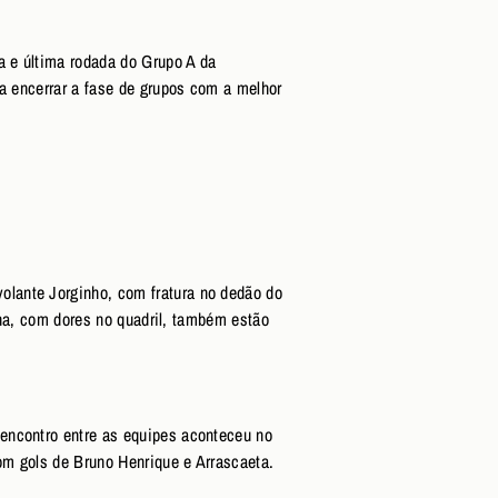
a e última rodada do Grupo A da
ca encerrar a fase de grupos com a melhor
lante Jorginho, com fratura no dedão do
inha, com dores no quadril, também estão
encontro entre as equipes aconteceu no
com gols de Bruno Henrique e Arrascaeta.