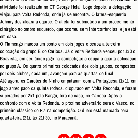
atividade foi realizada no CT George Helal. Logo depois, a delegação
viajou para Volta Redonda, onde já se encontra. O lateral-esquerdo
Johnny desfalcará a equipe. O atleta foi submetido a um procedimento
cirúrgico no ombro esquerdo, que ocorreu sem intercorrências, e já está
em casa.
O Flamengo marcou um ponto em dois jogos e ocupa a terceira
colocação do grupo B do Carioca. Já o Volta Redonda venceu por 1x0 o
Boavista, em seu único jogo na competição e ocupa a quarta colocação
no grupo A. Os quatro primeiros colocados dos dois grupos, compostos
por seis clubes, cada um, avançam para as quartas de final.
Até agora, os Garotos do Ninho empataram com a Portuguesa (1x1), em
jogo antecipado da quinta rodada, disputado em Volta Redonda, e foram
superados por 2x1 pelo Bangu, fora de casa, no Carioca. Após o
confronto com o Volta Redonda, o próximo adversário será o Vasco, no
primeiro clássico do Fla na competição. O duelo está marcado para
quarta-feira (21), às 21h30, no Maracanã.