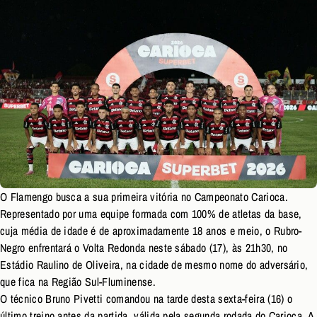
O Flamengo busca a sua primeira vitória no Campeonato Carioca.
Representado por uma equipe formada com 100% de atletas da base,
cuja média de idade é de aproximadamente 18 anos e meio, o Rubro-
Negro enfrentará o Volta Redonda neste sábado (17), às 21h30, no
Estádio Raulino de Oliveira, na cidade de mesmo nome do adversário,
que fica na Região Sul-Fluminense.
O técnico Bruno Pivetti comandou na tarde desta sexta-feira (16) o
último treino antes da partida, válida pela segunda rodada do Carioca. A