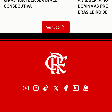
ARREBENTA NO S
GINÁSTICA PELA SEXTA VEZ
DOMINA AS PREM
CONSECUTIVA
BRASILEIRO DE G
Ver tudo