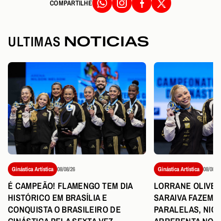
COMPARTILHE
ULTIMAS
NOTICIAS
Ginástica Artística
08/08/26
Ginástica Artística
08/08/26
LORRANE OLIVEIR
É CAMPEÃO! FLAMENGO TEM DIA
SARAIVA FAZEM 
HISTÓRICO EM BRASÍLIA E
PARALELAS, NIC
CONQUISTA O BRASILEIRO DE