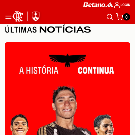
LOGIN
0
ÚLTIMAS
NOTÍCIAS